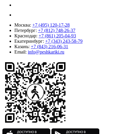
Москва:
+7 (495) 120-17-28
Петербург:
+7 (812) 748-26-37
Краснодар:
+7 (861) 205-04-93
Екатеринбург:
+7 (343) 243-58-79
Казань:
+7 (843) 216-06-31
Email:
info@peshkariki.ru