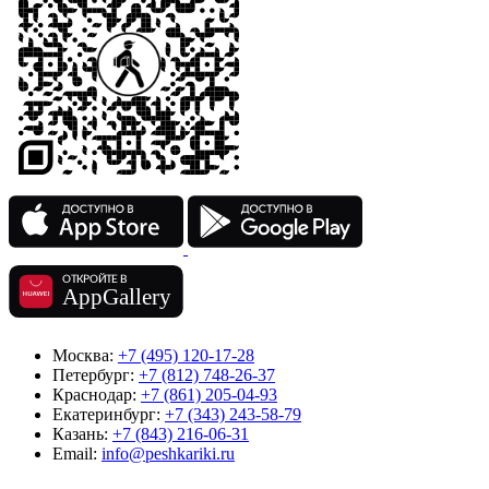
Москва:
+7 (495) 120-17-28
Петербург:
+7 (812) 748-26-37
Краснодар:
+7 (861) 205-04-93
Екатеринбург:
+7 (343) 243-58-79
Казань:
+7 (843) 216-06-31
Email:
info@peshkariki.ru