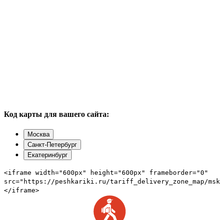
Код карты для вашего сайта:
Москва
Санкт-Петербург
Екатеринбург
<iframe width="600px" height="600px" frameborder="0"
src="https://peshkariki.ru/tariff_delivery_zone_map/msk
</iframe>