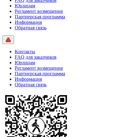
FAQ для заказчиков
Юрлицам
Регламент возмещения
Партнерская программа
Информация
Обратная связь
Контакты
FAQ для заказчиков
Юрлицам
Регламент возмещения
Партнерская программа
Информация
Обратная связь