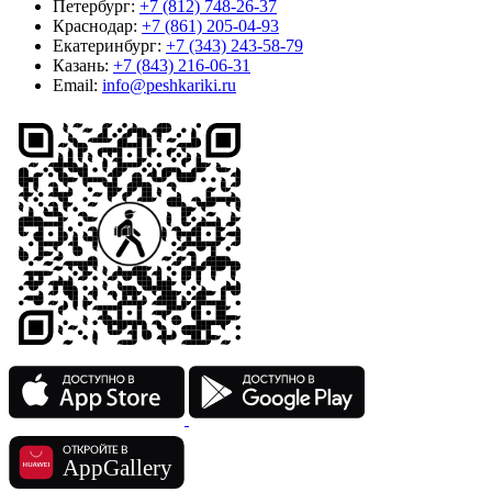
Петербург:
+7 (812) 748-26-37
Краснодар:
+7 (861) 205-04-93
Екатеринбург:
+7 (343) 243-58-79
Казань:
+7 (843) 216-06-31
Email:
info@peshkariki.ru