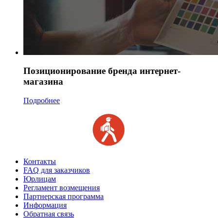
Позиционирование бренда интернет-
магазина
Подробнее
Контакты
FAQ для заказчиков
Юрлицам
Регламент возмещения
Партнерская программа
Информация
Обратная связь