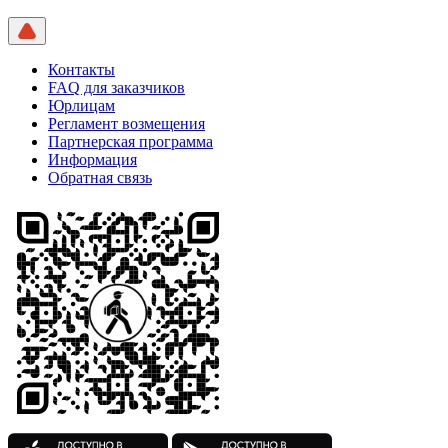
Контакты
FAQ для заказчиков
Юрлицам
Регламент возмещения
Партнерская программа
Информация
Обратная связь