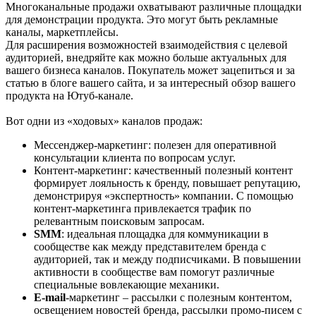
Многоканальные продажи охватывают различные площадки
для демонстрации продукта. Это могут быть рекламные
каналы, маркетплейсы.
Для расширения возможностей взаимодействия с целевой
аудиторией, внедряйте как можно больше актуальных для
вашего бизнеса каналов. Покупатель может зацепиться и за
статью в блоге вашего сайта, и за интересный обзор вашего
продукта на Ютуб-канале.
Вот одни из «ходовых» каналов продаж:
Мессенджер-маркетинг: полезен для оперативной
консультации клиента по вопросам услуг.
Контент-маркетинг: качественный полезный контент
формирует лояльность к бренду, повышает репутацию,
демонстрируя «экспертность» компании. С помощью
контент-маркетинга привлекается трафик по
релевантным поисковым запросам.
SMM
: идеальная площадка для коммуникации в
сообществе как между представителем бренда с
аудиторией, так и между подписчиками. В повышении
активности в сообществе вам помогут различные
специальные вовлекающие механики.
E-mail
-маркетинг – рассылки с полезным контентом,
освещением новостей бренда, рассылки промо-писем с