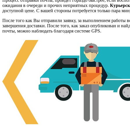
Процесс отправки почты, пройдет гораздо быстрее, если воспо
ожидания в очереди и прочих неприятных процедур.
Курьерск
доступной цене. С вашей стороны потребуется только пара мин
После того как Вы отправили заявку, за выполнением работы в
завершения доставки. После того, как заказ опубликован и на
почты, можно наблюдать благодаря системе GPS.