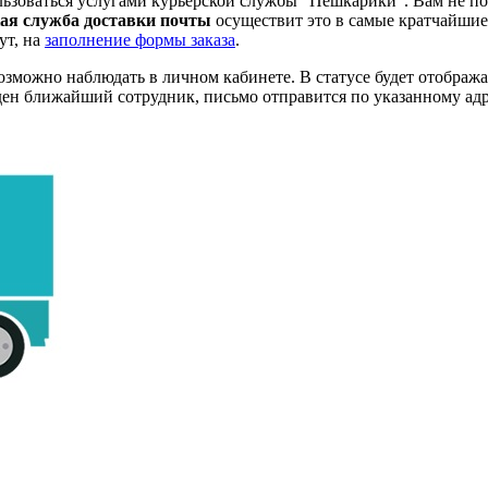
льзоваться услугами курьерской службы "Пешкарики". Вам не по
ая служба доставки почты
осуществит это в самые кратчайшие
ут, на
заполнение формы заказа
.
озможно наблюдать в личном кабинете. В статусе будет отобража
йден ближайший сотрудник, письмо отправится по указанному ад