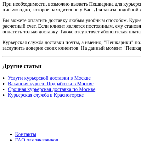
При необходимости, возможно
вызвать Пешкарика для курьерс
письмо одно, которое находится не у Вас. Для заказа подобной 
Вы можете оплатить доставку любым удобным способом. Курье
расчетный счет. Если клиент является постоянным, ему станов
оплатить только доставку. Также отсутствует абонентская плата
Курьерская служба доставки почты, а именно, "Пешкарики" пол
заслужить доверие своих клиентов. На данный момент "Пешкар
Другие статьи
Услуги курьерской доставки в Москве
Вакансия курьер. Подработка в Москве
Срочная курьерская доставка по Москве
​Курьерская служба в Красногорске
Контакты
FAQ для заказчиков