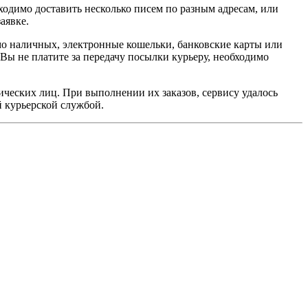
ходимо доставить несколько писем по разным адресам, или
аявке.
мо наличных, электронные кошельки, банковские карты или
, Вы не платите за передачу посылки курьеру, необходимо
ических лиц. При выполнении их заказов, сервису удалось
й курьерской службой.