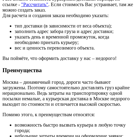
ссылке -
"Рассчитать"
. Если стоимость Вас устраивает, там же
можно создать заказ.
Для расчета и создания заказа необходимо указать:
тип доставки (в зависимости от веса объекта);
заполнить адрес забора груза и адрес доставки;
указать день и временной промежуток, когда
необходимо приехать курьеру;
вес и ценность перевозимого объекта.
Вы поймёте, что оформить доставку у нас – недорого!
Преимущества
Москва – динамичный город, дороги часто бывают
загружены. Поэтому самостоятельно доставлять груз крайне
нерационально. Ведь затраты на транспортировку одной
посылки немалые, а курьерская доставка в Москве недорого
выходит по стоимости и отличается высокой скоростью.
Помимо этого, к преимуществам относятся:
возможность быстро вызвать курьера в любую точку
города;
небольшие затраты времени на оформление заявки;