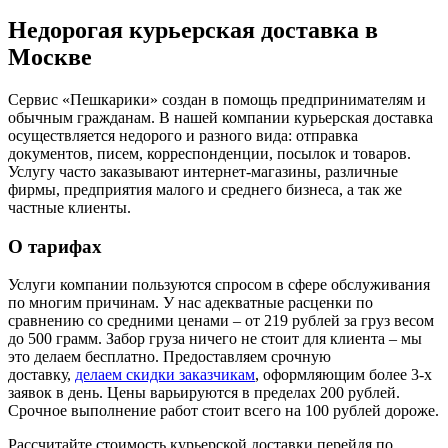
Недорогая курьерская доставка в
Москве
Сервис «Пешкарики» создан в помощь предпринимателям и
обычным гражданам. В нашей компании курьерская доставка
осуществляется
недорого
и разного вида: отправка
документов, писем, корреспонденции, посылок и товаров.
Услугу часто заказывают интернет-магазины, различные
фирмы, предприятия малого и среднего бизнеса, а так же
частные клиенты.
О тарифах
Услуги компании пользуются спросом в сфере обслуживания
по многим причинам. У нас адекватные расценки по
сравнению со средними ценами – от 219 рублей за груз весом
до 500 грамм. Забор груза ничего не стоит для клиента – мы
это делаем бесплатно. Предоставляем срочную
доставку,
делаем скидки заказчикам
, оформляющим более 3-х
заявок в день. Цены варьируются в пределах 200 рублей.
Срочное выполнение работ стоит всего на 100 рублей дороже.
Рассчитайте стоимость курьерской доставки перейдя по