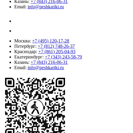
Казань:
+7 (843) 216-06-31
Email:
info@peshkariki.ru
Москва:
+7 (495) 120-17-28
Петербург:
+7 (812) 748-26-37
Краснодар:
+7 (861) 205-04-93
Екатеринбург:
+7 (343) 243-58-79
Казань:
+7 (843) 216-06-31
Email:
info@peshkariki.ru