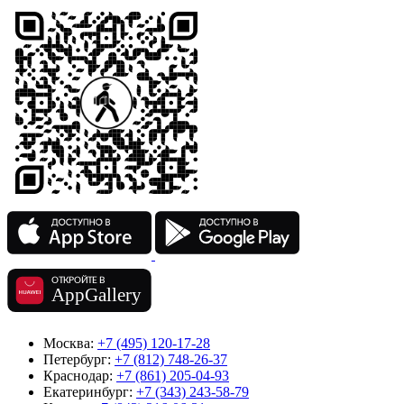
Москва:
+7 (495) 120-17-28
Петербург:
+7 (812) 748-26-37
Краснодар:
+7 (861) 205-04-93
Екатеринбург:
+7 (343) 243-58-79