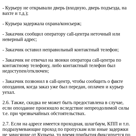
- Курьеру не открывали дверь (входную, дверь подъезда, на
вахте и т.д.);
- Курьера задержала охрана/консьерж;
- Заказчик сообщил оператору call-центра неточный или
неверный адрес;
- Заказчик оставил неправильный контактный телефон;
- Заказчик не отвечал на звонки оператора call-центра по
контактному телефону, либо контактный телефон был
недоступен/отключен;
- Заказчик позвонил в call-центр, чтобы сообщить о факте
опоздания, когда заказ уже был передан, оплачен и курьер
уехал.
2.6. Также, скидка не может быть предоставлена в случае,
если опоздание произошло вследствие непреодолимой силы
т.е. при чрезвычайных обстоятельствах.
2.7. Если на адресе имеется проходная, шлагбаум, КПП и т.п.
подразумевающие проход по пропускам или иные задержки
не зависящие от Курьера, то время прибытия фиксируется по