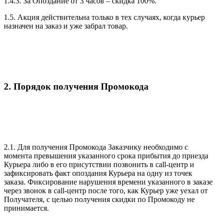
1.4.3. За Опоздание от 3 часов – скидка 100%.
1.5. Акция действительна только в тех случаях, когда курьер
назначен на заказ и уже забрал товар.
2. Порядок получения Промокода
2.1. Для получения Промокода Заказчику необходимо с
момента превышения указанного срока прибытия до приезда
Курьера либо в его присутствии позвонить в call-центр и
зафиксировать факт опоздания Курьера на одну из точек
заказа. Фиксирование нарушения времени указанного в заказе
через звонок в call-центр после того, как Курьер уже уехал от
Получателя, с целью получения скидки по Промокоду не
принимается.