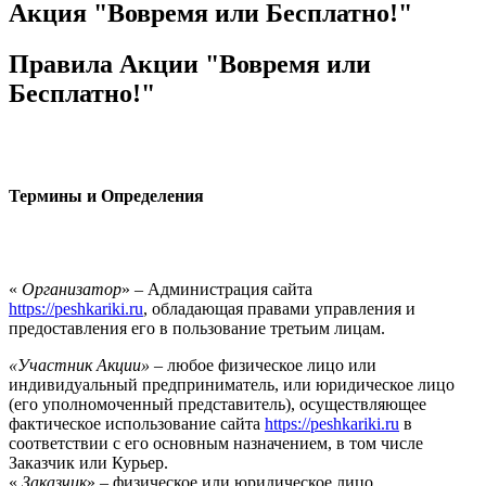
Акция "Вовремя или Бесплатно!"
Правила Акции "Вовремя или
Бесплатно!"
Термины и Определения
«
Организатор
» – Администрация сайта
https://peshkariki.ru
, обладающая правами управления и
предоставления его в пользование третьим лицам.
«Участник Акции»
– любое физическое лицо или
индивидуальный предприниматель, или юридическое лицо
(его уполномоченный представитель), осуществляющее
фактическое использование сайта
https://peshkariki.ru
в
соответствии с его основным назначением, в том числе
Заказчик или Курьер.
«
Заказчик
» – физическое или юридическое лицо,