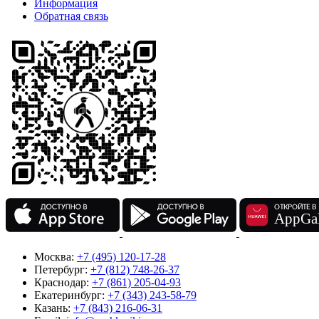
Информация
Обратная связь
Москва:
+7 (495) 120-17-28
Петербург:
+7 (812) 748-26-37
Краснодар:
+7 (861) 205-04-93
Екатеринбург:
+7 (343) 243-58-79
Казань:
+7 (843) 216-06-31