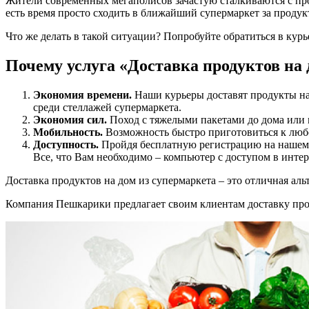
Жители современных мегаполисов зачастую сталкиваются с про
есть время просто сходить в ближайший супермаркет за продук
Что же делать в такой ситуации? Попробуйте обратиться в ку
Почему услуга «Доставка продуктов на 
Экономия времени.
Наши курьеры доставят продукты на 
среди стеллажей супермаркета.
Экономия сил.
Поход с тяжелыми пакетами до дома или 
Мобильность.
Возможность быстро приготовиться к любо
Доступность.
Пройдя бесплатную регистрацию на нашем са
Все, что Вам необходимо – компьютер с доступом в интер
Доставка продуктов на дом из супермаркета – это отличная ал
Компания Пешкарики предлагает своим клиентам доставку про