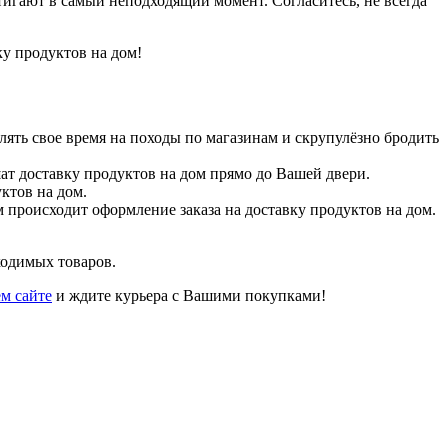
игают в самый неподходящий момент. Согласитесь, не всегда
у продуктов на дом!
ять свое время на походы по магазинам и скрупулёзно бродить
т доставку продуктов на дом прямо до Вашей двери.
ктов на дом.
 происходит оформление заказа на доставку продуктов на дом.
ходимых товаров.
ем сайте
и ждите курьера с Вашими покупками!