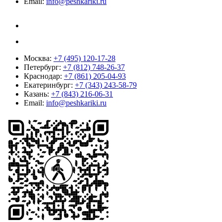
Email:
info@peshkariki.ru
Москва:
+7 (495) 120-17-28
Петербург:
+7 (812) 748-26-37
Краснодар:
+7 (861) 205-04-93
Екатеринбург:
+7 (343) 243-58-79
Казань:
+7 (843) 216-06-31
Email:
info@peshkariki.ru