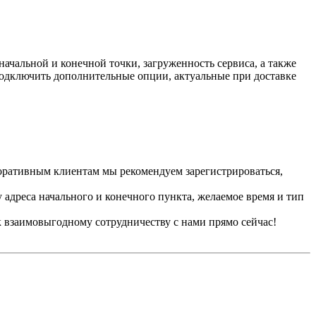
ачальной и конечной точки, загруженность сервиса, а также
 подключить дополнительные опции, актуальные при доставке
оративным клиентам мы рекомендуем зарегистрироваться,
у адреса начального и конечного пункта, желаемое время и тип
 к взаимовыгодному сотрудничеству с нами прямо сейчас!