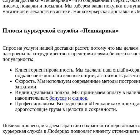
Служба доставки «Пешкарики» - это современный сервис, оказ
письма, подарки и посылки. Мы заберем ваши покупки из пунк
магазинов и лекарств из аптеки. Наша курьерская доставка в 
Плюсы курьерской службы «Пешкарики»
Спрос на услуги нашей доставки растет, потому что мы делае
настроены на сотрудничество с представителями бизнеса и ча
популярность:
Клиенториентированность. Мы сделали наш онлайн-сервис
подключаете дополнительные опции, а стоимость рассчит
Скорость. Мы используем современные методы построени
затратами.
Индивидуальный подход. Мы принимаем оплату в налично
накопительных
бонусов
и
скидок
.
Профессионализм. Все курьеры в «Пешкариках» проходят
дорогостоящие грузы в целости и сохранности.
Помимо прочего, мы даем гарантию сохранности перевозимого 
курьерская служба в Люберцах позволяет клиенту отслеживать 