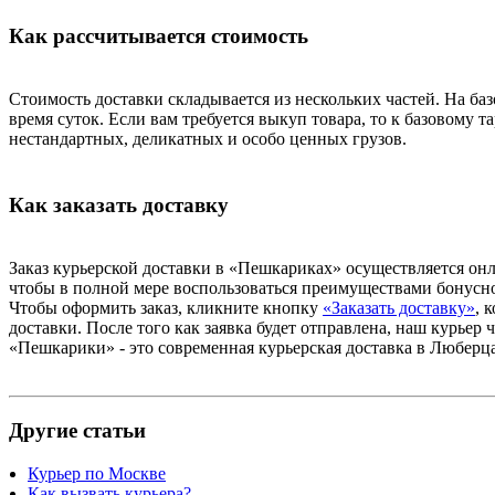
Как рассчитывается стоимость
Стоимость доставки складывается из нескольких частей. На ба
время суток. Если вам требуется выкуп товара, то к базовому
нестандартных, деликатных и особо ценных грузов.
Как заказать доставку
Заказ курьерской доставки в «Пешкариках» осуществляется он
чтобы в полной мере воспользоваться преимуществами бонусной
Чтобы оформить заказ, кликните кнопку
«Заказать доставку»
, 
доставки. После того как заявка будет отправлена, наш курьер ч
«Пешкарики» - это современная курьерская доставка в Люберца
Другие статьи
Курьер по Москве
Как вызвать курьера?