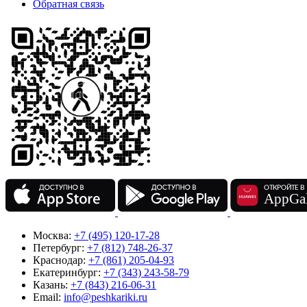
Обратная связь
Москва:
+7 (495) 120-17-28
Петербург:
+7 (812) 748-26-37
Краснодар:
+7 (861) 205-04-93
Екатеринбург:
+7 (343) 243-58-79
Казань:
+7 (843) 216-06-31
Email:
info@peshkariki.ru