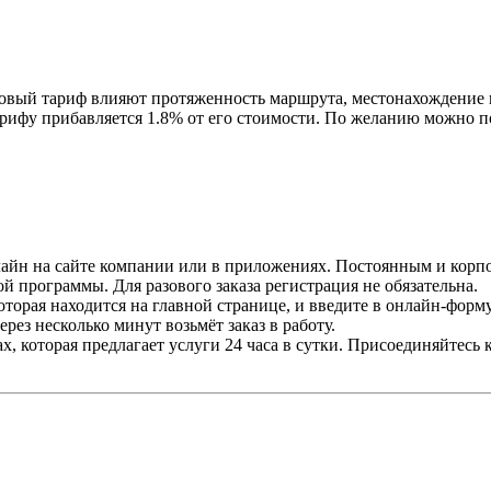
зовый тариф влияют протяженность маршрута, местонахождение н
 тарифу прибавляется 1.8% от его стоимости. По желанию можно
лайн на сайте компании или в приложениях. Постоянным и корп
 программы. Для разового заказа регистрация не обязательна.
которая находится на главной странице, и введите в онлайн-форм
ерез несколько минут возьмёт заказ в работу.
х, которая предлагает услуги 24 часа в сутки. Присоединяйтесь