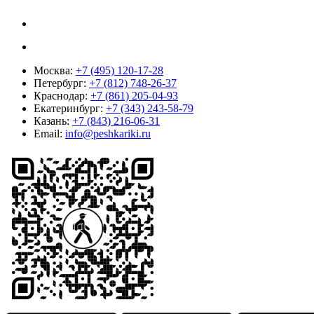
Москва:
+7 (495) 120-17-28
Петербург:
+7 (812) 748-26-37
Краснодар:
+7 (861) 205-04-93
Екатеринбург:
+7 (343) 243-58-79
Казань:
+7 (843) 216-06-31
Email:
info@peshkariki.ru